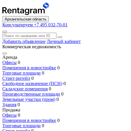
Архангельская область
Консультируем +7 495 032-70-01
Добавить объявление
Личный кабинет
Коммерческая недвижимость
Аренда
Офисы
0
Помещения в новостройке
0
Торговые площади
0
Стрит-ритейл
0
Свободное назначение (ПСН)
0
Складские помещения
0
Производственные площади
0
Земельные участки (пром)
0
Здания
0
Продажа
Офисы
0
Помещения в новостройке
0
Торговые площади
0
Стрит-ритейл
0